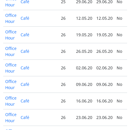
Café
25
29.06.20
29.06.20
No
Hour
Office
Café
26
12.05.20
12.05.20
No
Hour
Office
Café
26
19.05.20
19.05.20
No
Hour
Office
Café
26
26.05.20
26.05.20
No
Hour
Office
Café
26
02.06.20
02.06.20
No
Hour
Office
Café
26
09.06.20
09.06.20
No
Hour
Office
Café
26
16.06.20
16.06.20
No
Hour
Office
Café
26
23.06.20
23.06.20
No
Hour