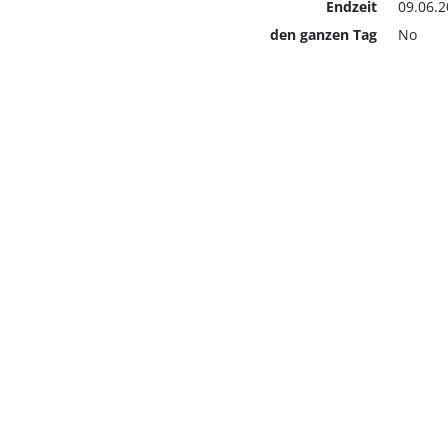
Endzeit
09.06.2
den ganzen Tag
No