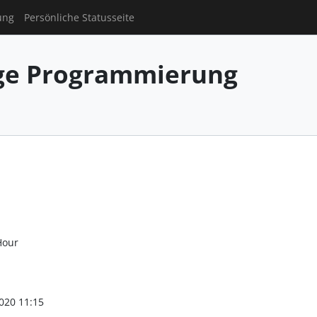
ung
Persönliche Statusseite
ge Programmierung
Hour
020 11:15