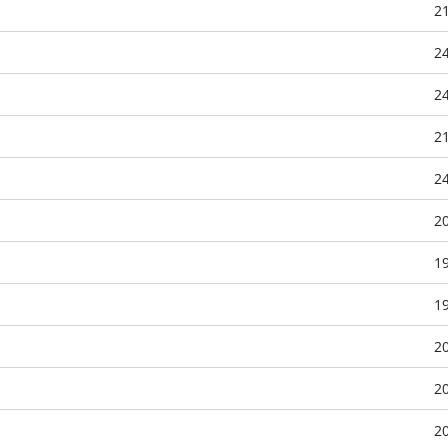
2
2
2
2
2
2
1
1
2
2
2