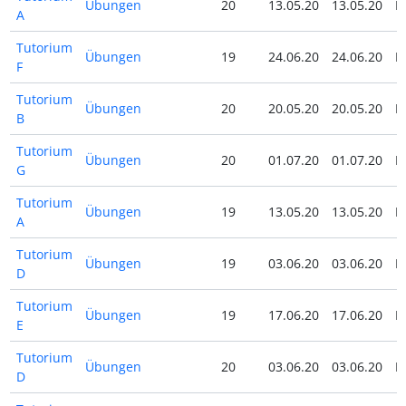
Übungen
20
13.05.20
13.05.20
N
A
Tutorium
Übungen
19
24.06.20
24.06.20
N
F
Tutorium
Übungen
20
20.05.20
20.05.20
N
B
Tutorium
Übungen
20
01.07.20
01.07.20
N
G
Tutorium
Übungen
19
13.05.20
13.05.20
N
A
Tutorium
Übungen
19
03.06.20
03.06.20
N
D
Tutorium
Übungen
19
17.06.20
17.06.20
N
E
Tutorium
Übungen
20
03.06.20
03.06.20
N
D