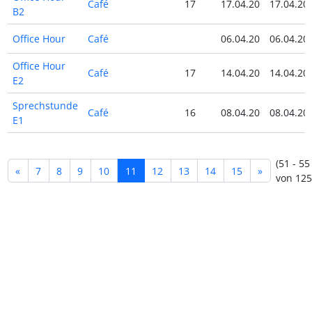
Café
17
17.04.20
17.04.20
B2
Office Hour
Café
06.04.20
06.04.20
Office Hour
Café
17
14.04.20
14.04.20
E2
Sprechstunde
Café
16
08.04.20
08.04.20
E1
(51 - 55
«
7
8
9
10
11
12
13
14
15
»
von 125