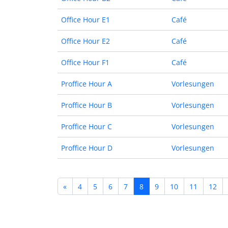
Office Hour E1
Café
Office Hour E2
Café
Office Hour F1
Café
Proffice Hour A
Vorlesungen
Proffice Hour B
Vorlesungen
Proffice Hour C
Vorlesungen
Proffice Hour D
Vorlesungen
«
4
5
6
7
8
9
10
11
12