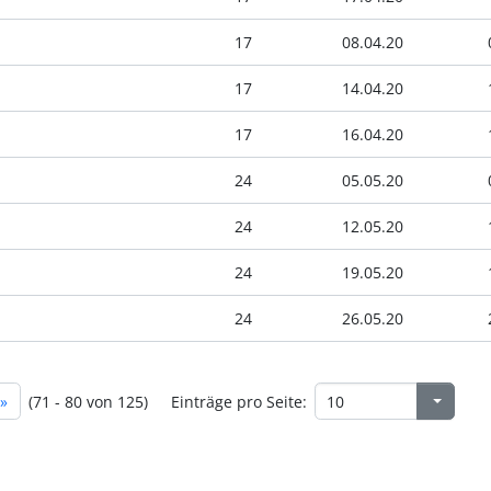
17
08.04.20
17
14.04.20
17
16.04.20
24
05.05.20
24
12.05.20
24
19.05.20
24
26.05.20
»
(71 - 80 von 125)
Einträge pro Seite: