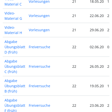
Vorlesungen
21
18.05.20
18
Material C
Video-
Vorlesungen
21
22.06.20
22
Material G
Video-
Vorlesungen
21
29.06.20
29
Material H
Abgabe
Übungsblatt
Freiversuche
22
02.06.20
02
D (früh)
Abgabe
Übungsblatt
Freiversuche
22
26.05.20
26
C (früh)
Abgabe
Übungsblatt
Freiversuche
22
19.05.20
19
B (früh)
Abgabe
Übungsblatt
Freiversuche
22
23.06.20
23
F (früh)