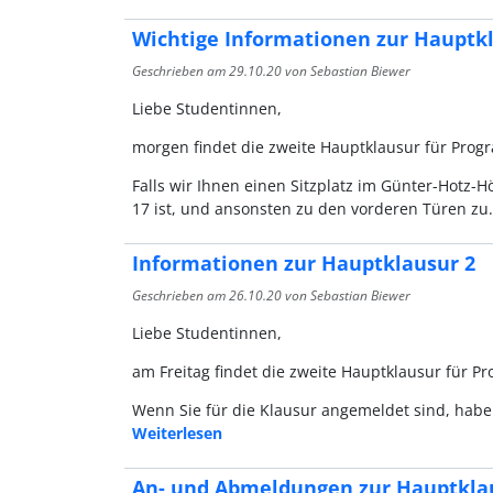
Wichtige Informationen zur Hauptkl
Geschrieben am
29.10.20
von Sebastian Biewer
Liebe Studentinnen,
morgen findet die zweite Hauptklausur für Progr
Falls wir Ihnen einen Sitzplatz im Günter-Hotz-
17 ist, und ansonsten zu den vorderen Türen z
Informationen zur Hauptklausur 2
Geschrieben am
26.10.20
von Sebastian Biewer
Liebe Studentinnen,
am Freitag findet die zweite Hauptklausur für P
Wenn Sie für die Klausur angemeldet sind, habe
Weiterlesen
An- und Abmeldungen zur Hauptkla