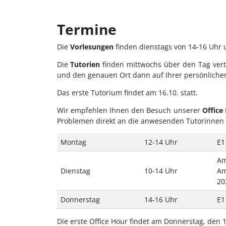
Termine
Die
Vorlesungen
finden dienstags von 14-16 Uhr 
Die
Tutorien
finden mittwochs über den Tag verte
und den genauen Ort dann auf Ihrer persönlichen
Das erste Tutorium findet am 16.10. statt.
Wir empfehlen Ihnen den Besuch unserer
Office
Problemen direkt an die anwesenden Tutorinnen w
Montag
12-14 Uhr
E1
Am
Dienstag
10-14 Uhr
Am
20
Donnerstag
14-16 Uhr
E1
Die erste Office Hour findet am Donnerstag, den 1