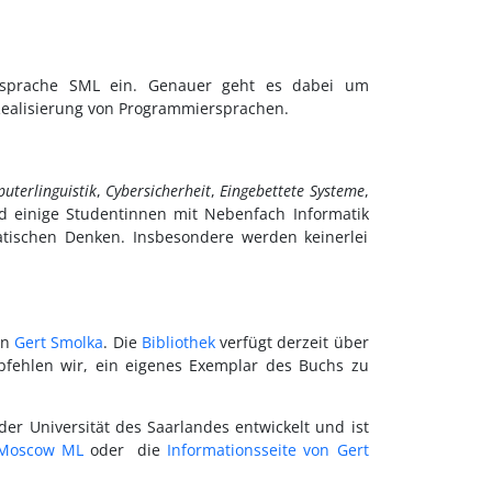
rsprache SML ein. Genauer geht es dabei um
Realisierung von Programmiersprachen.
uterlinguistik
,
Cybersicherheit
,
Eingebettete Systeme
,
nd einige Studentinnen mit Nebenfach Informatik
tischen Denken. Insbesondere werden keinerlei
on
Gert Smolka
. Die
Bibliothek
verfügt derzeit über
fehlen wir, ein eigenes Exemplar des Buchs zu
 Universität des Saarlandes entwickelt und ist
Moscow ML
oder die
Informationsseite von Gert