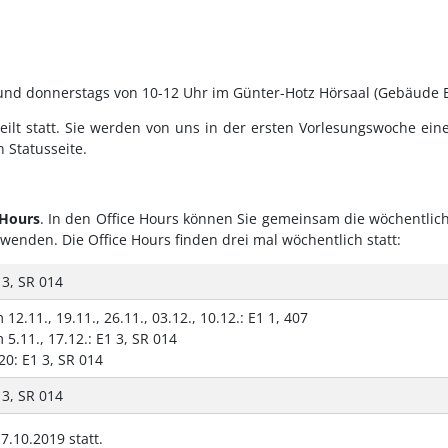
und donnerstags von 10-12 Uhr im Günter-Hotz Hörsaal (Gebäude E2
ilt statt. Sie werden von uns in der ersten Vorlesungswoche ein
 Statusseite.
 Hours
. In den Office Hours können Sie gemeinsam die wöchentlic
enden. Die Office Hours finden drei mal wöchentlich statt:
 3, SR 014
 12.11., 19.11., 26.11., 03.12., 10.12.: E1 1, 407
 5.11., 17.12.: E1 3, SR 014
20: E1 3, SR 014
 3, SR 014
7.10.2019 statt.