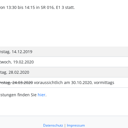
n 13:30 bis 14:15 in SR 016, E1 3 statt.
stag, 14.12.2019
twoch, 19.02.2020
itag, 28.02.2020
nstag, 24.03.2020
voraussichtlich am 30.10.2020, vormittags
istungen finden Sie
hier
.
Datenschutz
|
Impressum