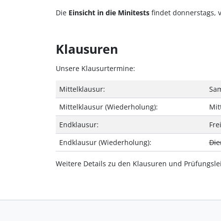
Die
Einsicht in die Minitests
findet donnerstags, vo
Klausuren
Unsere Klausurtermine:
Mittelklausur:
Sam
Mittelklausur (Wiederholung):
Mit
Endklausur:
Fre
Endklausur (Wiederholung):
Die
Weitere Details zu den Klausuren und Prüfungsle