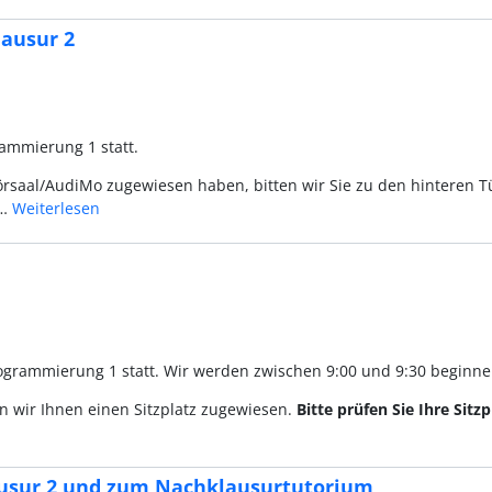
ausur 2
ammierung 1 statt.
Hörsaal/AudiMo zugewiesen haben, bitten wir Sie zu den hinteren Tü
u…
Weiterlesen
rogrammierung 1 statt. Wir werden zwischen 9:00 und 9:30 beginne
n wir Ihnen einen Sitzplatz zugewiesen.
Bitte prüfen Sie Ihre Sit
usur 2 und zum Nachklausurtutorium