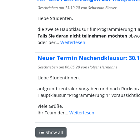
Geschrieben am
13.10.20
von Sebastian Biewer
Liebe Studenten,
die zweite Hauptklausur für Programmierung 1 a
Falls Sie daran nicht teilnehmen möchten
obwohl
oder per…
Weiterlesen
Neuer Termin Nachendklausur: 30.1
Geschrieben am
06.05.20
von Holger Hermanns
Liebe Studentinnen,
aufgrund zentraler Vorgaben und nach Rückspra
Hauptklausur "Programmierung 1" voraussichtlic
Viele Grüße,
Ihr Team der…
Weiterlesen
Show all