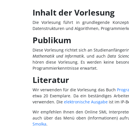
Inhalt der Vorlesung
Die Vorlesung führt in grundlegende Konze
Datenstrukturen und Algorithmen, Programmierko
Publikum
Diese Vorlesung richtet sich an Studienanfänger
Mathematik und Informatik
, und auch
Data Science
hören diese Vorlesung. Es werden keine beson
Programmierkenntnisse erwartet.
Literatur
Wir verwenden für die Vorlesung das Buch
Progr
etwa 20 Exemplare. Da ein beständiges Arbeit
verwenden. Die
elektronische Ausgabe
ist im IP-B
Wir empfehlen Ihnen den Online SML Interpret
auch über das Menü oben (Informationen) aufruf
Smolka
.