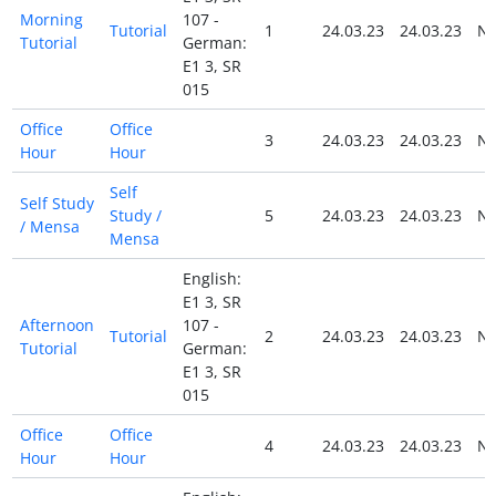
Morning
107 -
Tutorial
1
24.03.23
24.03.23
N
Tutorial
German:
E1 3, SR
015
Office
Office
3
24.03.23
24.03.23
N
Hour
Hour
Self
Self Study
Study /
5
24.03.23
24.03.23
N
/ Mensa
Mensa
English:
E1 3, SR
Afternoon
107 -
Tutorial
2
24.03.23
24.03.23
N
Tutorial
German:
E1 3, SR
015
Office
Office
4
24.03.23
24.03.23
N
Hour
Hour