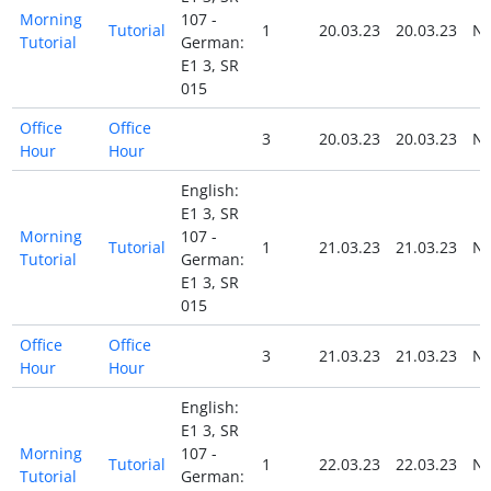
Morning
107 -
Tutorial
1
20.03.23
20.03.23
N
Tutorial
German:
E1 3, SR
015
Office
Office
3
20.03.23
20.03.23
N
Hour
Hour
English:
E1 3, SR
Morning
107 -
Tutorial
1
21.03.23
21.03.23
N
Tutorial
German:
E1 3, SR
015
Office
Office
3
21.03.23
21.03.23
N
Hour
Hour
English:
E1 3, SR
Morning
107 -
Tutorial
1
22.03.23
22.03.23
N
Tutorial
German: