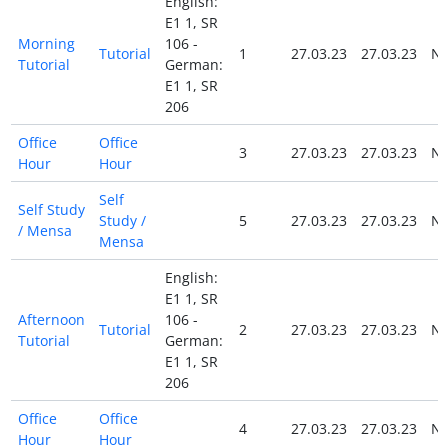
English:
E1 1, SR
Morning
106 -
Tutorial
1
27.03.23
27.03.23
N
Tutorial
German:
E1 1, SR
206
Office
Office
3
27.03.23
27.03.23
N
Hour
Hour
Self
Self Study
Study /
5
27.03.23
27.03.23
N
/ Mensa
Mensa
English:
E1 1, SR
Afternoon
106 -
Tutorial
2
27.03.23
27.03.23
N
Tutorial
German:
E1 1, SR
206
Office
Office
4
27.03.23
27.03.23
N
Hour
Hour