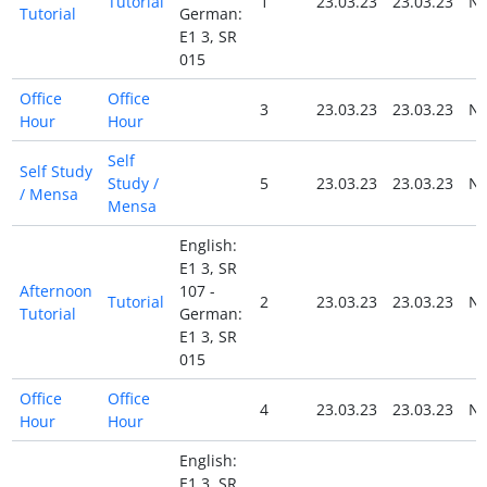
Tutorial
1
23.03.23
23.03.23
N
Tutorial
German:
E1 3, SR
015
Office
Office
3
23.03.23
23.03.23
N
Hour
Hour
Self
Self Study
Study /
5
23.03.23
23.03.23
N
/ Mensa
Mensa
English:
E1 3, SR
Afternoon
107 -
Tutorial
2
23.03.23
23.03.23
N
Tutorial
German:
E1 3, SR
015
Office
Office
4
23.03.23
23.03.23
N
Hour
Hour
English:
E1 3, SR