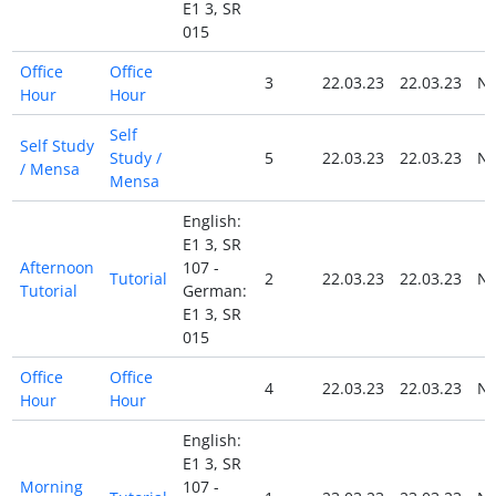
E1 3, SR
015
Office
Office
3
22.03.23
22.03.23
N
Hour
Hour
Self
Self Study
Study /
5
22.03.23
22.03.23
N
/ Mensa
Mensa
English:
E1 3, SR
Afternoon
107 -
Tutorial
2
22.03.23
22.03.23
N
Tutorial
German:
E1 3, SR
015
Office
Office
4
22.03.23
22.03.23
N
Hour
Hour
English:
E1 3, SR
Morning
107 -