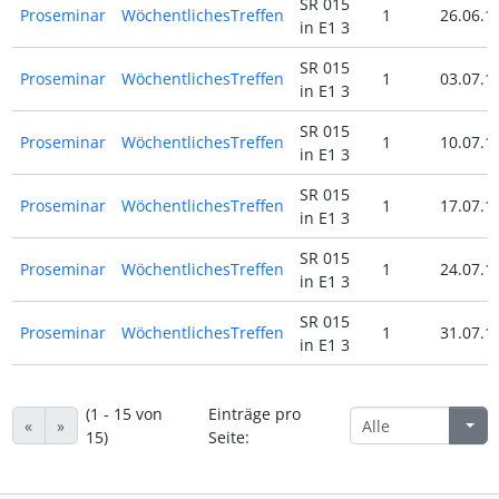
SR 015
Proseminar
WöchentlichesTreffen
1
26.06.1
in E1 3
SR 015
Proseminar
WöchentlichesTreffen
1
03.07.1
in E1 3
SR 015
Proseminar
WöchentlichesTreffen
1
10.07.1
in E1 3
SR 015
Proseminar
WöchentlichesTreffen
1
17.07.1
in E1 3
SR 015
Proseminar
WöchentlichesTreffen
1
24.07.1
in E1 3
SR 015
Proseminar
WöchentlichesTreffen
1
31.07.1
in E1 3
(1 - 15 von
Einträge pro
«
»
15)
Seite: