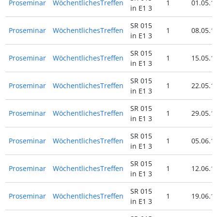
Proseminar
WöchentlichesTreffen
1
01.05.1
in E1 3
SR 015
Proseminar
WöchentlichesTreffen
1
08.05.1
in E1 3
SR 015
Proseminar
WöchentlichesTreffen
1
15.05.1
in E1 3
SR 015
Proseminar
WöchentlichesTreffen
1
22.05.1
in E1 3
SR 015
Proseminar
WöchentlichesTreffen
1
29.05.1
in E1 3
SR 015
Proseminar
WöchentlichesTreffen
1
05.06.1
in E1 3
SR 015
Proseminar
WöchentlichesTreffen
1
12.06.1
in E1 3
SR 015
Proseminar
WöchentlichesTreffen
1
19.06.1
in E1 3