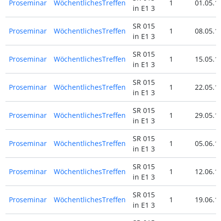
Proseminar
WöchentlichesTreffen
1
01.05.1
in E1 3
SR 015
Proseminar
WöchentlichesTreffen
1
08.05.1
in E1 3
SR 015
Proseminar
WöchentlichesTreffen
1
15.05.1
in E1 3
SR 015
Proseminar
WöchentlichesTreffen
1
22.05.1
in E1 3
SR 015
Proseminar
WöchentlichesTreffen
1
29.05.1
in E1 3
SR 015
Proseminar
WöchentlichesTreffen
1
05.06.1
in E1 3
SR 015
Proseminar
WöchentlichesTreffen
1
12.06.1
in E1 3
SR 015
Proseminar
WöchentlichesTreffen
1
19.06.1
in E1 3