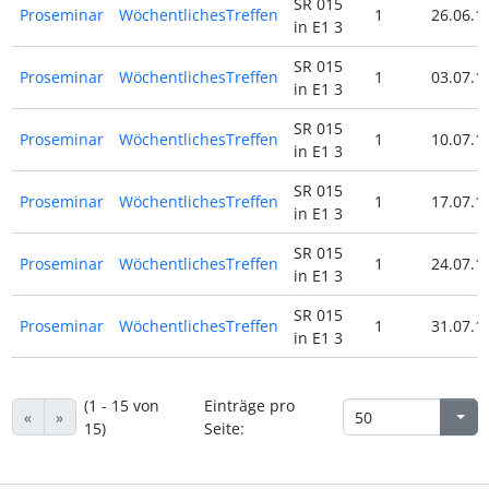
SR 015
Proseminar
WöchentlichesTreffen
1
26.06.1
in E1 3
SR 015
Proseminar
WöchentlichesTreffen
1
03.07.1
in E1 3
SR 015
Proseminar
WöchentlichesTreffen
1
10.07.1
in E1 3
SR 015
Proseminar
WöchentlichesTreffen
1
17.07.1
in E1 3
SR 015
Proseminar
WöchentlichesTreffen
1
24.07.1
in E1 3
SR 015
Proseminar
WöchentlichesTreffen
1
31.07.1
in E1 3
(1 - 15 von
Einträge pro
«
»
15)
Seite: