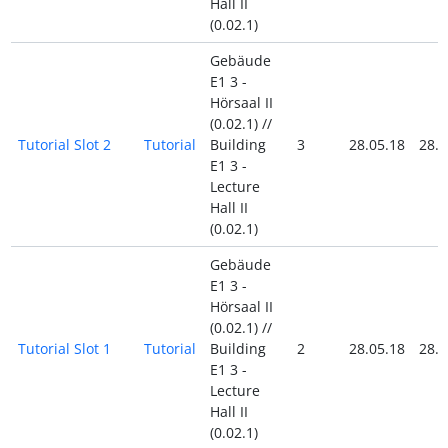
Hall II
(0.02.1)
Gebäude
E1 3 -
Hörsaal II
(0.02.1) //
Tutorial Slot 2
Tutorial
Building
3
28.05.18
28.0
E1 3 -
Lecture
Hall II
(0.02.1)
Gebäude
E1 3 -
Hörsaal II
(0.02.1) //
Tutorial Slot 1
Tutorial
Building
2
28.05.18
28.0
E1 3 -
Lecture
Hall II
(0.02.1)