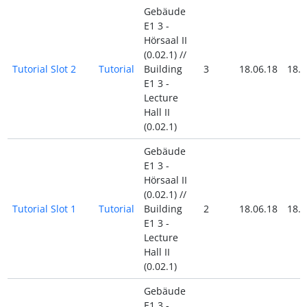
Gebäude
E1 3 -
Hörsaal II
(0.02.1) //
Tutorial Slot 2
Tutorial
Building
3
18.06.18
18.0
E1 3 -
Lecture
Hall II
(0.02.1)
Gebäude
E1 3 -
Hörsaal II
(0.02.1) //
Tutorial Slot 1
Tutorial
Building
2
18.06.18
18.0
E1 3 -
Lecture
Hall II
(0.02.1)
Gebäude
E1 3 -