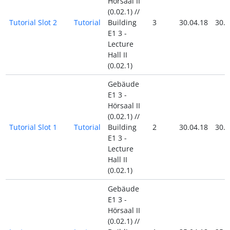
Hörsaal II
(0.02.1) //
Tutorial Slot 2
Tutorial
Building
3
30.04.18
30.0
E1 3 -
Lecture
Hall II
(0.02.1)
Gebäude
E1 3 -
Hörsaal II
(0.02.1) //
Tutorial Slot 1
Tutorial
Building
2
30.04.18
30.0
E1 3 -
Lecture
Hall II
(0.02.1)
Gebäude
E1 3 -
Hörsaal II
(0.02.1) //