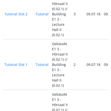
Hörsaal II
(0.02.1) //
Tutorial Slot 2
Tutorial
Building
3
09.07.18
09.0
E1 3 -
Lecture
Hall II
(0.02.1)
Gebäude
E1 3 -
Hörsaal II
(0.02.1) //
Tutorial Slot 1
Tutorial
Building
2
09.07.18
09.0
E1 3 -
Lecture
Hall II
(0.02.1)
Gebäude
E1 3 -
Hörsaal II
(0.02.1) //