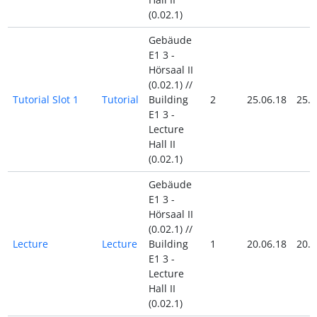
(0.02.1)
Gebäude
E1 3 -
Hörsaal II
(0.02.1) //
Tutorial Slot 1
Tutorial
Building
2
25.06.18
25.0
E1 3 -
Lecture
Hall II
(0.02.1)
Gebäude
E1 3 -
Hörsaal II
(0.02.1) //
Lecture
Lecture
Building
1
20.06.18
20.0
E1 3 -
Lecture
Hall II
(0.02.1)