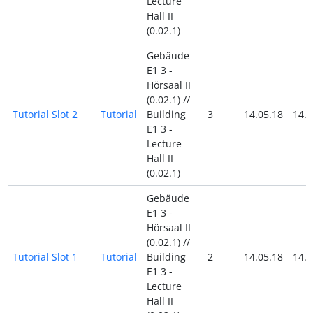
Lecture
Hall II
(0.02.1)
Gebäude
E1 3 -
Hörsaal II
(0.02.1) //
Tutorial Slot 2
Tutorial
Building
3
14.05.18
14.0
E1 3 -
Lecture
Hall II
(0.02.1)
Gebäude
E1 3 -
Hörsaal II
(0.02.1) //
Tutorial Slot 1
Tutorial
Building
2
14.05.18
14.0
E1 3 -
Lecture
Hall II