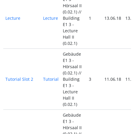
Hörsaal II
(0.02.1) //
Lecture
Lecture
Building
1
13.06.18
13.0
E1 3 -
Lecture
Hall II
(0.02.1)
Gebäude
E1 3 -
Hörsaal II
(0.02.1) //
Tutorial Slot 2
Tutorial
Building
3
11.06.18
11.0
E1 3 -
Lecture
Hall II
(0.02.1)
Gebäude
E1 3 -
Hörsaal II
(0.02.1) //