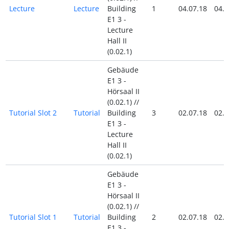
Lecture
Lecture
Building
1
04.07.18
04.0
E1 3 -
Lecture
Hall II
(0.02.1)
Gebäude
E1 3 -
Hörsaal II
(0.02.1) //
Tutorial Slot 2
Tutorial
Building
3
02.07.18
02.0
E1 3 -
Lecture
Hall II
(0.02.1)
Gebäude
E1 3 -
Hörsaal II
(0.02.1) //
Tutorial Slot 1
Tutorial
Building
2
02.07.18
02.0
E1 3 -