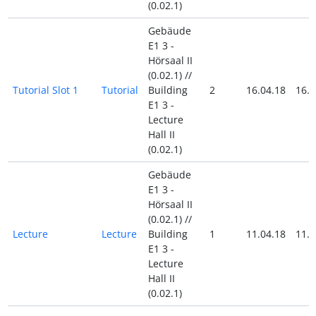
(0.02.1)
Gebäude
E1 3 -
Hörsaal II
(0.02.1) //
Tutorial Slot 1
Tutorial
Building
2
16.04.18
16.0
E1 3 -
Lecture
Hall II
(0.02.1)
Gebäude
E1 3 -
Hörsaal II
(0.02.1) //
Lecture
Lecture
Building
1
11.04.18
11.0
E1 3 -
Lecture
Hall II
(0.02.1)