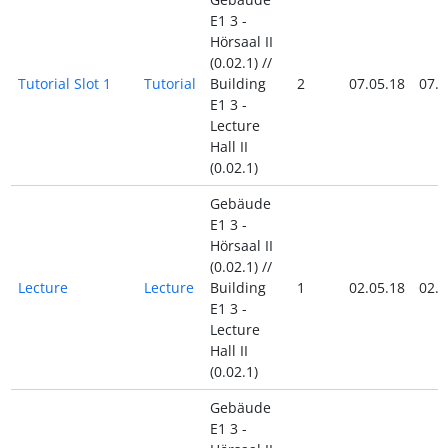
E1 3 -
Hörsaal II
(0.02.1) //
Tutorial Slot 1
Tutorial
Building
2
07.05.18
07.0
E1 3 -
Lecture
Hall II
(0.02.1)
Gebäude
E1 3 -
Hörsaal II
(0.02.1) //
Lecture
Lecture
Building
1
02.05.18
02.0
E1 3 -
Lecture
Hall II
(0.02.1)
Gebäude
E1 3 -