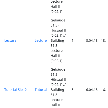
Lecture
Hall II
(0.02.1)
Gebäude
E1 3 -
Hörsaal II
(0.02.1) //
Lecture
Lecture
Building
1
18.04.18
18.0
E1 3 -
Lecture
Hall II
(0.02.1)
Gebäude
E1 3 -
Hörsaal II
(0.02.1) //
Tutorial Slot 2
Tutorial
Building
3
16.04.18
16.0
E1 3 -
Lecture
Hall II