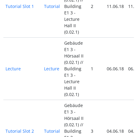
Tutorial Slot 1
Tutorial
Building
2
11.06.18
11.0
E1 3 -
Lecture
Hall II
(0.02.1)
Gebäude
E1 3 -
Hörsaal II
(0.02.1) //
Lecture
Lecture
Building
1
06.06.18
06.0
E1 3 -
Lecture
Hall II
(0.02.1)
Gebäude
E1 3 -
Hörsaal II
(0.02.1) //
Tutorial Slot 2
Tutorial
Building
3
04.06.18
04.0