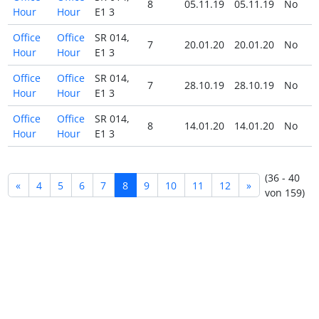
8
05.11.19
05.11.19
No
Hour
Hour
E1 3
Office
Office
SR 014,
7
20.01.20
20.01.20
No
Hour
Hour
E1 3
Office
Office
SR 014,
7
28.10.19
28.10.19
No
Hour
Hour
E1 3
Office
Office
SR 014,
8
14.01.20
14.01.20
No
Hour
Hour
E1 3
(36 - 40
«
4
5
6
7
8
9
10
11
12
»
von 159)