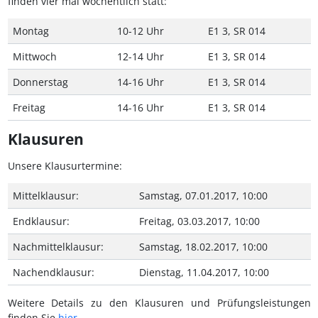
finden vier mal wöchentlich statt:
Montag
10-12 Uhr
E1 3, SR 014
Mittwoch
12-14 Uhr
E1 3, SR 014
Donnerstag
14-16 Uhr
E1 3, SR 014
Freitag
14-16 Uhr
E1 3, SR 014
Klausuren
Unsere Klausurtermine:
Mittelklausur:
Samstag, 07.01.2017, 10:00
Endklausur:
Freitag, 03.03.2017, 10:00
Nachmittelklausur:
Samstag, 18.02.2017, 10:00
Nachendklausur:
Dienstag, 11.04.2017, 10:00
Weitere Details zu den Klausuren und Prüfungsleistungen
finden Sie
hier
.