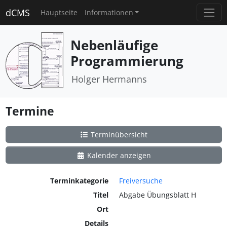
dCMS
Hauptseite
Informationen
Nebenläufige
Programmierung
Holger Hermanns
Termine
Terminübersicht
Kalender anzeigen
Terminkategorie
Freiversuche
Titel
Abgabe Übungsblatt H
Ort
Details