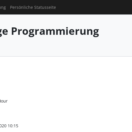
ung
Persönliche Statusseite
ge Programmierung
Hour
020 10:15