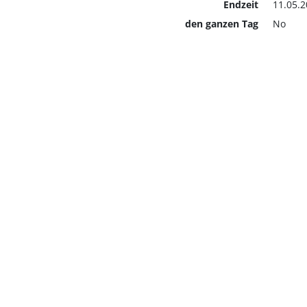
Endzeit
11.05.2
den ganzen Tag
No