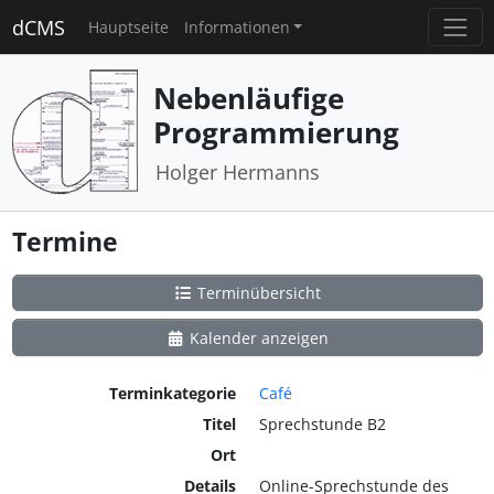
dCMS
Hauptseite
Informationen
Nebenläufige
Programmierung
Holger Hermanns
Termine
Terminübersicht
Kalender anzeigen
Terminkategorie
Café
Titel
Sprechstunde B2
Ort
Details
Online-Sprechstunde des