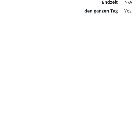
Endzeit
N/A
den ganzen Tag
Yes