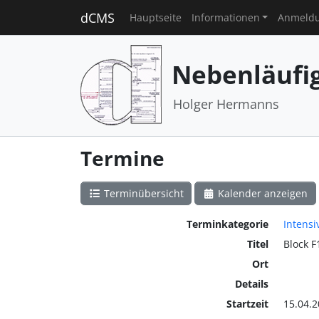
dCMS
Hauptseite
Informationen
Anmeld
Nebenläufi
Holger Hermanns
Termine
Terminübersicht
Kalender anzeigen
Terminkategorie
Intensi
Titel
Block F
Ort
Details
Startzeit
15.04.2