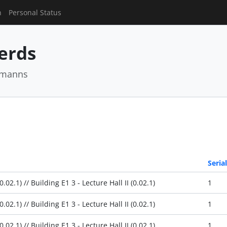
n
Personal Status
Nerds
rmanns
Serial
.02.1) // Building E1 3 - Lecture Hall II (0.02.1)
1
.02.1) // Building E1 3 - Lecture Hall II (0.02.1)
1
.02.1) // Building E1 3 - Lecture Hall II (0.02.1)
1